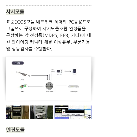
샤시모듈
표준ECOS모듈 네트워크 제어와 PC응용프로
그램으로 구성하여 샤시모듈조립 완성품을
구성하는 각 전장품(MDPS, EPB, 기타)
에 대
한 와이어링 커넥터 체결 이상유무, 부품기능
및 성능검사를 수행한다.
엔진모듈