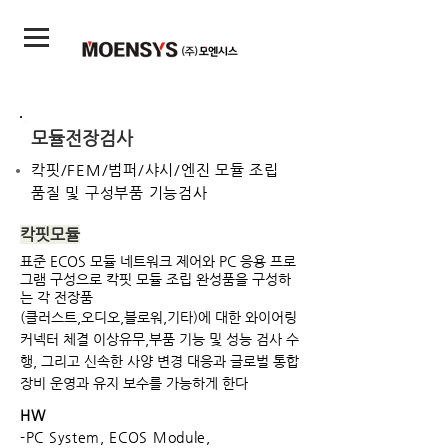
모듈전장검사
칵핏/FEM/범퍼/샤시/엔진 모듈 조립
품질 및 구성부품 기능검사
칵핏모듈
표준 ECOS 모듈 네트워크 제어와 PC 응용 프로
그램 구성으로 칵핏 모듈 조립 완성품을 구성하
는 각 전장품
(클러스트,오디오,블로워,기타)에 대한 와이어링
커넥터 체결 이상유무,부품 기능 및 성능 검사 수
행, 그리고 신속한 사양 변경 대응과 글로벌 통합
장비 운영과 유지 보수를 가능하게 한다
HW
-PC System, ECOS Module,